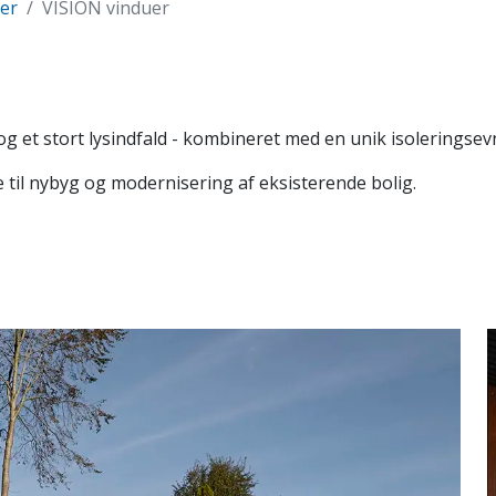
per
VISION vinduer
 et stort lysindfald - kombineret med en unik isoleringsev
 til nybyg og modernisering af eksisterende bolig.