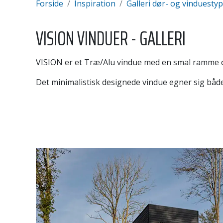
Forside
Inspiration
Galleri dør- og vinduesty
VISION VINDUER - GALLERI
VISION er et Træ/Alu vindue med en smal ramme og
Det minimalistisk designede vindue egner sig både