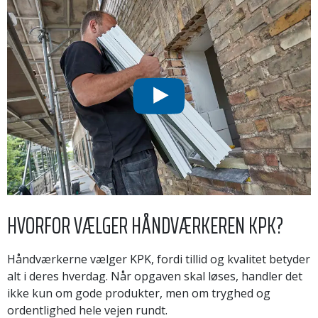
HVORFOR VÆLGER HÅNDVÆRKEREN KPK?
Håndværkerne vælger KPK, fordi tillid og kvalitet betyder
alt i deres hverdag. Når opgaven skal løses, handler det
ikke kun om gode produkter, men om tryghed og
ordentlighed hele vejen rundt.