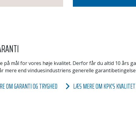
ARANTI
e på mål for vores høje kvalitet. Derfor får du altid 10 års 
år mere end vinduesindustriens generelle garantibetingelser
RE OM GARANTI OG TRYGHED
LÆS MERE OM KPK’S KVALITET