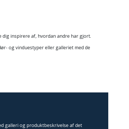
e dig inspirere af, hvordan andre har gjort.
ør- og vinduestyper eller galleriet med de
d galleri og produktbeskrivelse af det