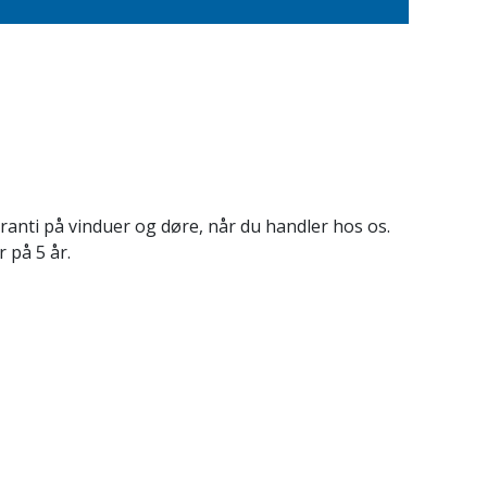
garanti på vinduer og døre, når du handler hos os.
 på 5 år.