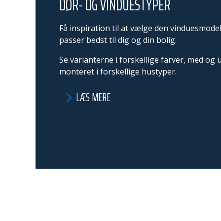
DØR- OG VINDUESTYPER
Få inspiration til at vælge den vinduesmode
passer bedst til dig og din bolig.
Se varianterne i forskellige farver, med og
monteret i forskellige hustyper.
LÆS MERE