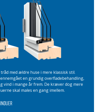
 tråd med ældre huse i mere klassisk stil.
 gennemgået en grundig overfladebehandling,
og vind i mange år frem. De kræver dog mere
nduerne skal males en gang imellem.
INDUER