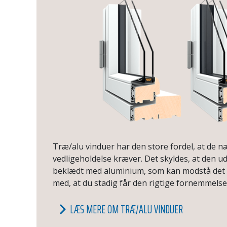
Træ/alu vinduer har den store fordel, at de 
vedligeholdelse kræver. Det skyldes, at den u
beklædt med aluminium, som kan modstå det d
med, at du stadig får den rigtige fornemmelse
LÆS MERE OM TRÆ/ALU VINDUER