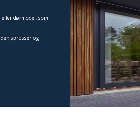
l eller dørmodel, som
 uden sprosser og