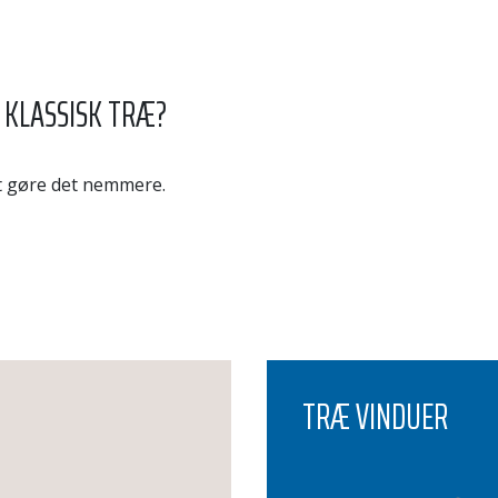
 KLASSISK TRÆ?
 at gøre det nemmere.
TRÆ VINDUER