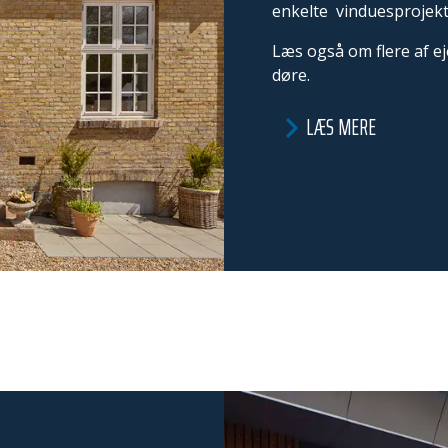
enkelte vinduesprojekt
Læs også om flere af ej
døre.
LÆS MERE