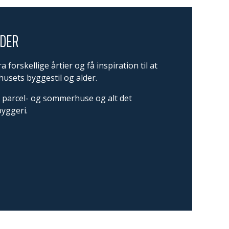
LDER
 forskellige årtier og få inspiration til at
usets byggestil og alder.
e parcel- og sommerhuse og alt det
byggeri.