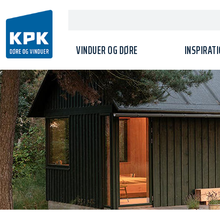
VINDUER OG DØRE
INSPIRAT