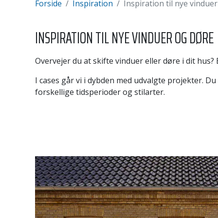
Forside
Inspiration
Inspiration til nye vindue
INSPIRATION TIL NYE VINDUER OG DØRE
Overvejer du at skifte vinduer eller døre i dit hus
I cases går vi i dybden med udvalgte projekter. Du
forskellige tidsperioder og stilarter.