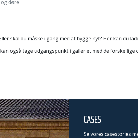
r og døre
? Eller skal du måske i gang med at bygge nyt? Her kan du lad
 kan også tage udgangspunkt i galleriet med de forskellige d
CASES
Se vores casestories me