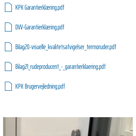
KPK Garantierklæring.pdf
DVV-Garantierklæring.pdf
Bilag20-visuelle_kvalitetsafvigelser_termoruder.pdf
Bilag21_rudeproducent_-_garantierklaering.pdf
KPK Brugervejledning.pdf