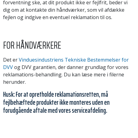
forventning ske, at dit produkt ikke er fejlfrit, beder vi
dig om at kontakte din håndværker, som vil afdække
fejlen og indgive en eventuel reklamation til os.
FOR HÅNDVÆRKERE
Det er
Vinduesindustriens Tekniske Bestemmelser for
DVV
og DVV garantien, der danner grundlag for vores
reklamations-behandling. Du kan læse mere i filerne
herunder.
Husk: For at opretholde reklamationsretten, må
fejlbehæftede produkter ikke monteres uden en
forudgående aftale med vores serviceafdeling.