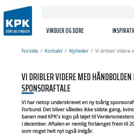
VINDUER OG DØRE
INSPIRAT
Forside
Kontakt
Nyheder
Vi dribler vider
VI DRIBLER VIDERE MED HÅNDBOLDEN
SPONSORAFTALE
Vi har netop underskrevet en ny toårig sponsora
Forbund. Det bliver således ikke sidste gang, kvi
banen med KPK's logo på tøjet til Verdensmesters
i december. Aftalen er nemlig forlænget frem til 
som noget helt nyt også indgår.