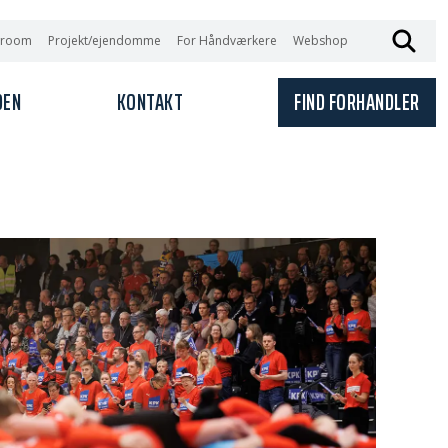
wroom
Projekt/ejendomme
For Håndværkere
Webshop
DEN
KONTAKT
FIND FORHANDLER