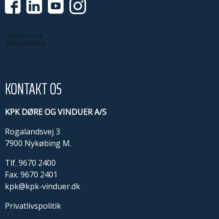
KONTAKT OS
KPK DØRE OG VINDUER A/S
Rogalandsvej 3
7900 Nykøbing M.
Tlf.
9670 2400
Fax. 9670 2401
kpk@kpk-vinduer.dk
Privatlivspolitik